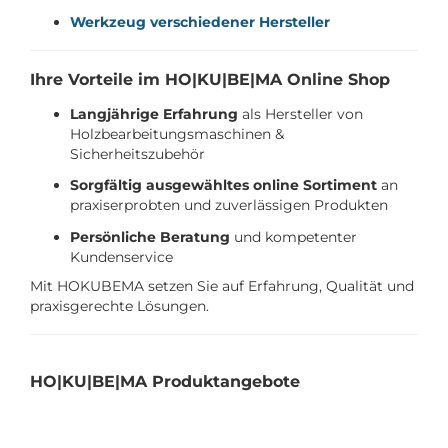
Werkzeug verschiedener Hersteller
Ihre Vorteile im HO|KU|BE|MA Online Shop
Langjährige Erfahrung
als Hersteller von
Holzbearbeitungsmaschinen &
Sicherheitszubehör
Sorgfältig ausgewähltes online Sortiment
an
praxiserprobten und zuverlässigen Produkten
Persönliche Beratung
und kompetenter
Kundenservice
Mit HOKUBEMA setzen Sie auf Erfahrung, Qualität und
praxisgerechte Lösungen.
HO|KU|BE|MA Produktangebote