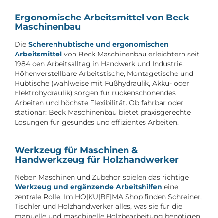
Ergonomische Arbeitsmittel von Beck
Maschinenbau
Die
Scherenhubtische und ergonomischen
Arbeitsmittel
von Beck Maschinenbau erleichtern seit
1984 den Arbeitsalltag in Handwerk und Industrie.
Höhenverstellbare Arbeitstische, Montagetische und
Hubtische (wahlweise mit Fußhydraulik, Akku- oder
Elektrohydraulik) sorgen für rückenschonendes
Arbeiten und höchste Flexibilität. Ob fahrbar oder
stationär: Beck Maschinenbau bietet praxisgerechte
Lösungen für gesundes und effizientes Arbeiten.
Werkzeug für Maschinen &
Handwerkzeug für Holzhandwerker
Neben Maschinen und Zubehör spielen das richtige
Werkzeug und ergänzende Arbeitshilfen
eine
zentrale Rolle. Im HO|KU|BE|MA Shop finden Schreiner,
Tischler und Holzhandwerker alles, was sie für die
manuelle und maschinelle Holzbearbeitung benötigen,