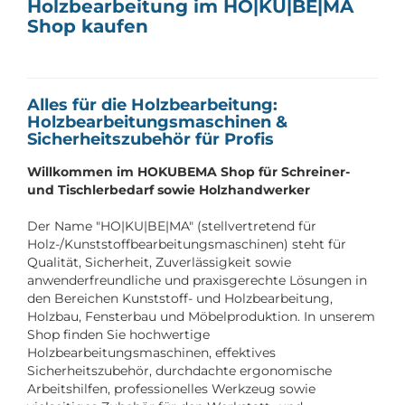
Holzbearbeitung im HO|KU|BE|MA
Shop kaufen
Alles für die Holzbearbeitung:
Holzbearbeitungsmaschinen &
Sicherheitszubehör für Profis
Willkommen im HOKUBEMA Shop für Schreiner-
und Tischlerbedarf sowie Holzhandwerker
Der Name "HO|KU|BE|MA" (stellvertretend für
Holz-/Kunststoffbearbeitungsmaschinen) steht für
Qualität, Sicherheit, Zuverlässigkeit sowie
anwenderfreundliche und praxisgerechte Lösungen in
den Bereichen Kunststoff- und Holzbearbeitung,
Holzbau, Fensterbau und Möbelproduktion. In unserem
Shop finden Sie hochwertige
Holzbearbeitungsmaschinen, effektives
Sicherheitszubehör, durchdachte ergonomische
Arbeitshilfen, professionelles Werkzeug sowie