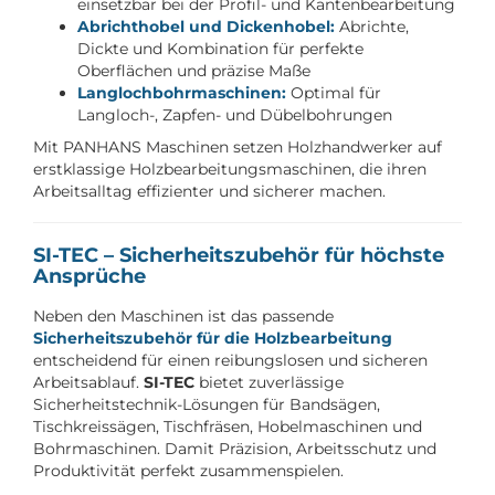
einsetzbar bei der Profil- und Kantenbearbeitung
Abrichthobel und Dickenhobel:
Abrichte,
Dickte und Kombination für perfekte
Oberflächen und präzise Maße
Langlochbohrmaschinen:
Optimal für
Langloch-, Zapfen- und Dübelbohrungen
Mit PANHANS Maschinen setzen Holzhandwerker auf
erstklassige Holzbearbeitungsmaschinen, die ihren
Arbeitsalltag effizienter und sicherer machen.
SI-TEC – Sicherheitszubehör für höchste
Ansprüche
Neben den Maschinen ist das passende
Sicherheitszubehör für die Holzbearbeitung
entscheidend für einen reibungslosen und sicheren
Arbeitsablauf.
SI-TEC
bietet zuverlässige
Sicherheitstechnik-Lösungen für Bandsägen,
Tischkreissägen, Tischfräsen, Hobelmaschinen und
Bohrmaschinen. Damit Präzision, Arbeitsschutz und
Produktivität perfekt zusammenspielen.