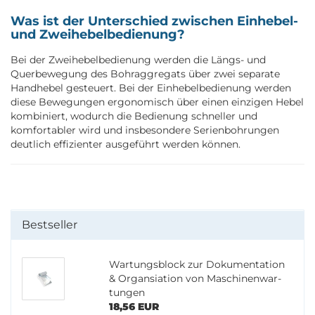
Was ist der Unterschied zwischen Einhebel-
und Zweihebelbedienung?
Bei der Zweihebelbedienung werden die Längs- und
Querbewegung des Bohraggregats über zwei separate
Handhebel gesteuert. Bei der Einhebelbedienung werden
diese Bewegungen ergonomisch über einen einzigen Hebel
kombiniert, wodurch die Bedienung schneller und
komfortabler wird und insbesondere Serienbohrungen
deutlich effizienter ausgeführt werden können.
Bestseller
War­tungs­block zur Do­ku­men­ta­ti­on
& Or­gansia­ti­on von Ma­schi­nen­war­
tun­gen
18,56 EUR