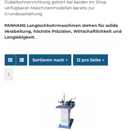
Dübelbohreinrichtung gehört bei beiden im Shop
verfügbaren Maschinenmodellen bereits zur
Grundausstattung.
PANHANS Langlochbohrmaschinen stehen für solide
Verabeitung, höchste Präzision, Wirtschaftlichkeit und
Langlebigkeit.
Sortieren nach
pro Seite
Sortieren nach
12 pro Seite
1