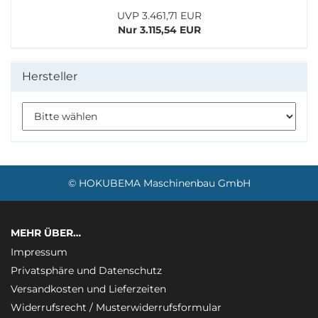
UVP 3.461,71 EUR
Nur 3.115,54 EUR
Hersteller
manufacturers_id
© HOKUBEMA Maschinenbau GmbH
MEHR ÜBER…
Impressum
Privatsphäre und Datenschutz
Versandkosten und Lieferzeiten
Widerrufsrecht / Musterwiderrufsformular