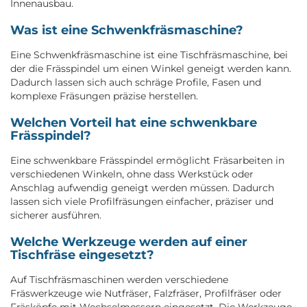
Innenausbau.
Was ist eine Schwenkfräsmaschine?
Eine Schwenkfräsmaschine ist eine Tischfräsmaschine, bei
der die Frässpindel um einen Winkel geneigt werden kann.
Dadurch lassen sich auch schräge Profile, Fasen und
komplexe Fräsungen präzise herstellen.
Welchen Vorteil hat eine schwenkbare
Frässpindel?
Eine schwenkbare Frässpindel ermöglicht Fräsarbeiten in
verschiedenen Winkeln, ohne dass Werkstück oder
Anschlag aufwendig geneigt werden müssen. Dadurch
lassen sich viele Profilfräsungen einfacher, präziser und
sicherer ausführen.
Welche Werkzeuge werden auf einer
Tischfräse eingesetzt?
Auf Tischfräsmaschinen werden verschiedene
Fräswerkzeuge wie Nutfräser, Falzfräser, Profilfräser oder
Fräsköpfe mit Wechselmessern eingesetzt. Die Werkzeuge