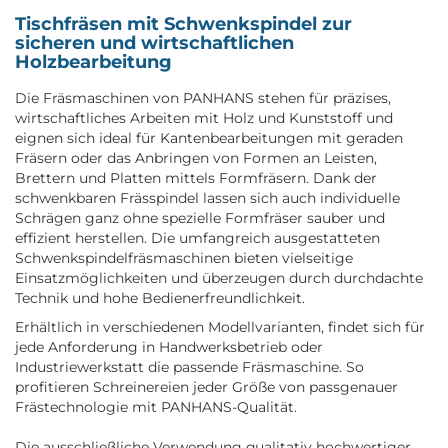
Tischfräsen mit Schwenkspindel zur
sicheren und wirtschaftlichen
Holzbearbeitung
Die Fräsmaschinen von PANHANS stehen für präzises,
wirtschaftliches Arbeiten mit Holz und Kunststoff und
eignen sich ideal für Kantenbearbeitungen mit geraden
Fräsern oder das Anbringen von Formen an Leisten,
Brettern und Platten mittels Formfräsern. Dank der
schwenkbaren Frässpindel lassen sich auch individuelle
Schrägen ganz ohne spezielle Formfräser sauber und
effizient herstellen. Die umfangreich ausgestatteten
Schwenkspindelfräsmaschinen bieten vielseitige
Einsatzmöglichkeiten und überzeugen durch durchdachte
Technik und hohe Bedienerfreundlichkeit.
Erhältlich in verschiedenen Modellvarianten, findet sich für
jede Anforderung in Handwerksbetrieb oder
Industriewerkstatt die passende Fräsmaschine. So
profitieren Schreinereien jeder Größe von passgenauer
Frästechnologie mit PANHANS-Qualität.
Die ausschließliche Verwendung qualitativ hochwertiger