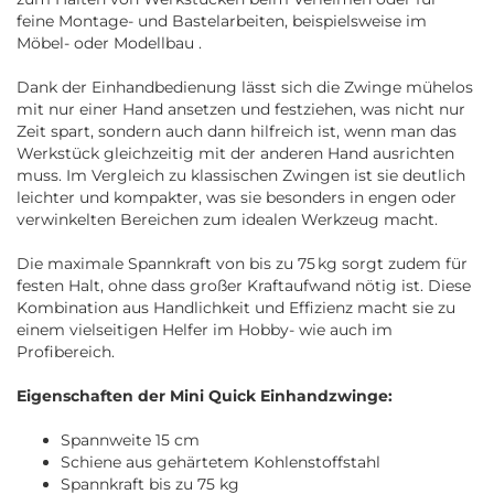
feine Montage- und Bastelarbeiten, beispielsweise im
Möbel- oder Modellbau .
Dank der Einhandbedienung lässt sich die Zwinge mühelos
mit nur einer Hand ansetzen und festziehen, was nicht nur
Zeit spart, sondern auch dann hilfreich ist, wenn man das
Werkstück gleichzeitig mit der anderen Hand ausrichten
muss. Im Vergleich zu klassischen Zwingen ist sie deutlich
leichter und kompakter, was sie besonders in engen oder
verwinkelten Bereichen zum idealen Werkzeug macht.
Die maximale Spannkraft von bis zu 75 kg sorgt zudem für
festen Halt, ohne dass großer Kraftaufwand nötig ist. Diese
Kombination aus Handlichkeit und Effizienz macht sie zu
einem vielseitigen Helfer im Hobby- wie auch im
Profibereich.
Eigenschaften der Mini Quick Einhandzwinge:
Spannweite 15 cm
Schiene aus gehärtetem Kohlenstoffstahl
Spannkraft bis zu 75 kg