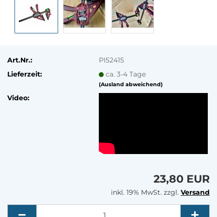
Art.Nr.:
PI52415
Lieferzeit:
ca. 3-4 Tage
(Ausland abweichend)
Video:
23,80 EUR
inkl. 19% MwSt. zzgl.
Versand
Menge