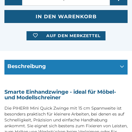
AUF DEN MERKZETTEL
Beschreibung
Smarte Einhandzwinge - ideal für Möbel-
und Modellschreiner
Die PIHER® Mini Quick Zwinge mit 15 cm Spannweite ist
besonders praktisch für kleinere Arbeiten, bei denen es auf
Schnelligkeit, Präzision und einfache Handhabung
ankommt. Sie eignet sich bestens zum Fixieren von Leisten,
zum Halten von Werkstücken beim Verleimen oder für