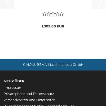
1.309,00 EUR
© HOKUBEMA Maschinenbau GmbH
MEHR ÜBER…
Impressum
Privatsphäre und Datenschutz
Versandkosten und Lieferzeiten