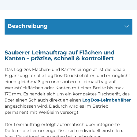
Beschreibung
Sauberer Leimauftrag auf Flächen und
Kanten – präzise, schnell & kontrolliert
Das LogDos Flächen- und Kantenleimgerät ist die ideale
Ergänzung für alle LogDos-Druckbehälter, und ermöglicht
einen gleichmäßigen und sauberen Leimauftrag auf
Werkstückflächen oder Kanten mit einer Breite bis max.
170 mm. Es handelt sich um ein kompaktes Tischgerät, das
über einen Schlauch direkt an einen
LogDos-Leimbehälter
angeschlossen wird. Dadurch wird es im Betrieb
permanent mit Weißleim versorgt.
Der Leimauftrag erfolgt automatisch über integrierte
Rollen – die Leimmenge lässt sich individuell einstellen.
Ideal für rationelles Arbeiten bei wechselnden