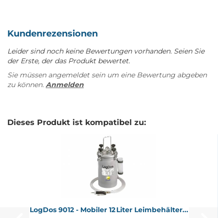
Kundenrezensionen
Leider sind noch keine Bewertungen vorhanden. Seien Sie
der Erste, der das Produkt bewertet.
Sie müssen angemeldet sein um eine Bewertung abgeben
zu können.
Anmelden
Dieses Produkt ist kompatibel zu:
Log­Dos 9012 - Mo­bi­ler 12 Liter Leim­be­häl­ter...