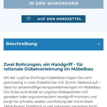
AUF DEN MERKZETTEL
Beschreibung
Zwei Bohrungen, ein Handgriff - für
rationale Dübelverleimung im Möbelbau
Mit der LogDos Zwillings-Dübeldüse tragen Sie Leim
gleichzeitig in zwei Dübellöcher mit 32 mm Abstand auf –
ideal für serienmäßige Korpusverbindungen im Möbelbau.
Die Düse wird direkt an LogDos-Klebepistolen mit
geradem oder ergonomischem Handgriff montiert und
sorgt für schnelle, exakte Leimfüllung bei minimalem
Zeitaufwand. Erhältlich in vier gängigen Varianten: 6×20,