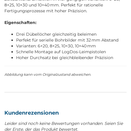
8×25, 10×30 und 10×40 mm. Perfekt für rationelle
Fertigungsprozesse mit hoher Präzision.
Eigenschaften:
Drei Dübellöcher gleichzeitig beleimen
Perfekt für serielle Bohrbilder mit 32 mm Abstand
Varianten: 6×20, 8×25, 10×30, 10×40 mm
Schnelle Montage auf LogDos-Leimpistolen
Hoher Durchsatz bei gleichbleibender Präzision
Abbildung kann vom Originalzustand abweichen.
Kundenrezensionen
Leider sind noch keine Bewertungen vorhanden. Seien Sie
der Erste, der das Produkt bewertet.