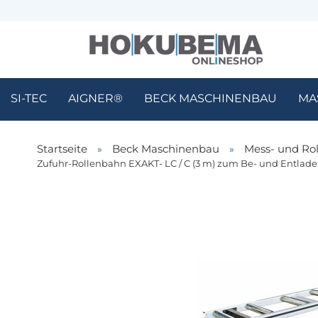
SI-TEC
AIGNER®
BECK MASCHINENBAU
MA
Startseite
»
Beck Maschinenbau
»
Mess- und Ro
Zufuhr-Rollenbahn EXAKT- LC / C (3 m) zum Be- und Entladen (