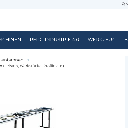
S
SCHINEN
RFID | INDUSTRIE 4.0
WERKZEUG
B
llenbahnen
»
Leisten, Werkstücke, Profile etc.)