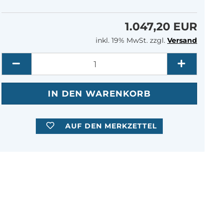
1.047,20 EUR
inkl. 19% MwSt. zzgl.
Versand
Menge
AUF DEN MERKZETTEL