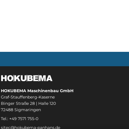
HOKUBEMA Maschinenbau GmbH
Graf-Stauffenberg-Kaserne
Binger Straße 28 | Halle 120
72488 Sigmaringen
Tel.: +49 7571 755-0
sitec@hokubema-panhans.de