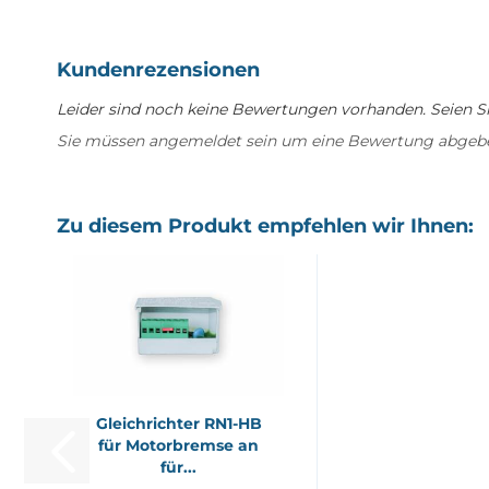
Kundenrezensionen
Leider sind noch keine Bewertungen vorhanden. Seien Sie
Sie müssen angemeldet sein um eine Bewertung abgeb
Zu diesem Produkt empfehlen wir Ihnen:
Gleich­rich­ter RN1-​HB
für Mo­tor­brem­se an
für...