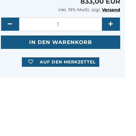
833,00 EUR
inkl. 19% MwSt. zzgl.
Versand
Menge
AUF DEN MERKZETTEL