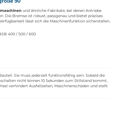
größe 90
smaschinen
und ähnliche Fabrikate, bei denen Antriebe
. Die Bremse ist robust, passgenau und bietet präzises
rfügbarkeit lässt sich die Maschinenfunktion sicherstellen,
B 400 / 500 / 600
auteil. Sie muss jederzeit funktionsfähig sein. Sobald die
schalten nicht binnen 10 Sekunden zum Stillstand kommt,
chsel verhindert Ausfallzeiten, Maschinenschäden und stellt