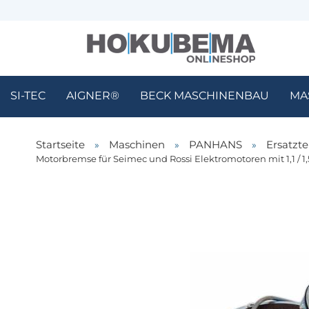
SI-TEC
AIGNER®
BECK MASCHINENBAU
MA
Startseite
»
Maschinen
»
PANHANS
»
Ersatzte
Motorbrem­se für Seimec und Rossi Elektromotoren mit 1,1 / 1,5