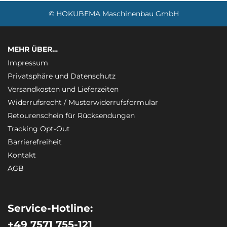
© HOKUBEMA Maschinenbau GmbH
MEHR ÜBER…
Impressum
Privatsphäre und Datenschutz
Versandkosten und Lieferzeiten
Widerrufsrecht / Musterwiderrufsformular
Retourenschein für Rücksendungen
Tracking Opt-Out
Barrierefreiheit
Kontakt
AGB
Service-Hotline:
+49 7571 755-121