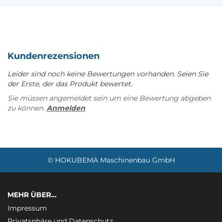
Kundenrezensionen
Leider sind noch keine Bewertungen vorhanden. Seien Sie
der Erste, der das Produkt bewertet.
Sie müssen angemeldet sein um eine Bewertung abgeben
zu können.
Anmelden
© HOKUBEMA Maschinenbau GmbH
MEHR ÜBER…
Impressum
Privatsphäre und Datenschutz