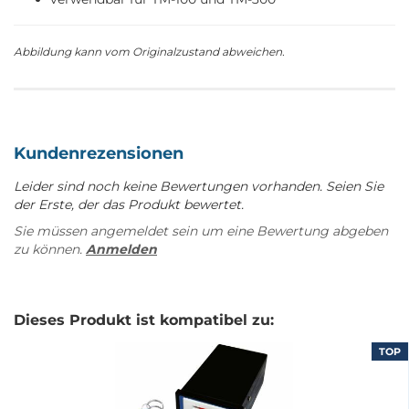
Abbildung kann vom Originalzustand abweichen.
Kundenrezensionen
Leider sind noch keine Bewertungen vorhanden. Seien Sie
der Erste, der das Produkt bewertet.
Sie müssen angemeldet sein um eine Bewertung abgeben
zu können.
Anmelden
Dieses Produkt ist kompatibel zu:
TOP