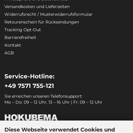
Versandkosten und Lieferzeiten
Widerrufsrecht / Musterwiderrufsformular
Retourenschein für Rücksendungen
Tracking Opt-Out
Barrierefreiheit
Kontakt
AGB
Service-Hotline:
+49 7571 755-121
Sie erreichen unseren Telefonsupport:
Mo – Do: 09 – 12 Uhr, 13 – 16 Uhr | Fr: 09 – 12 Uhr
Diese Webseite verwendet Cookies und
HOKUBEMA Maschinenbau GmbH