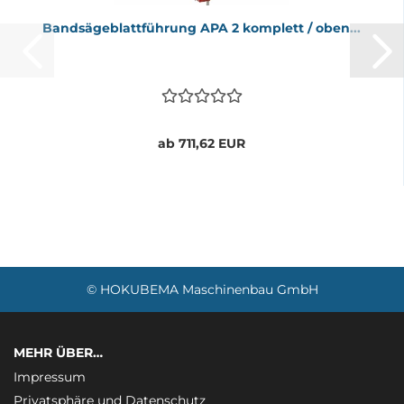
Band­sä­ge­blatt­füh­rung APA 2 kom­plett / oben...
ab 711,62 EUR
© HOKUBEMA Maschinenbau GmbH
MEHR ÜBER…
Impressum
Privatsphäre und Datenschutz