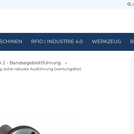
S
SCHINEN
RFID | INDUSTRIE 4.0
WERKZEUG
B
 2 - Bandsägeblattführung
»
, extra robuste Ausführung (wartungsfrei)