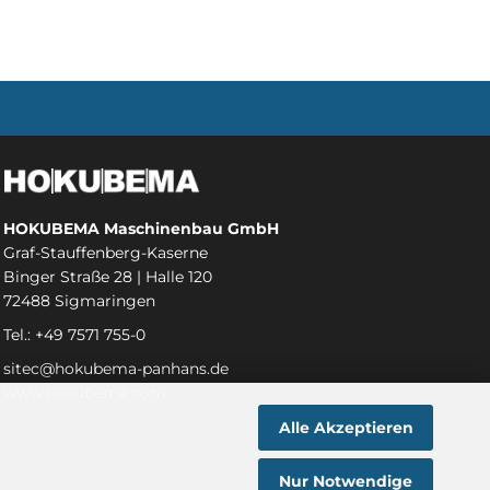
HOKUBEMA Maschinenbau GmbH
Graf-Stauffenberg-Kaserne
Binger Straße 28 | Halle 120
72488 Sigmaringen
Tel.: +49 7571 755-0
sitec@hokubema-panhans.de
www.hokubema.com
Alle Akzeptieren
Nur Notwendige