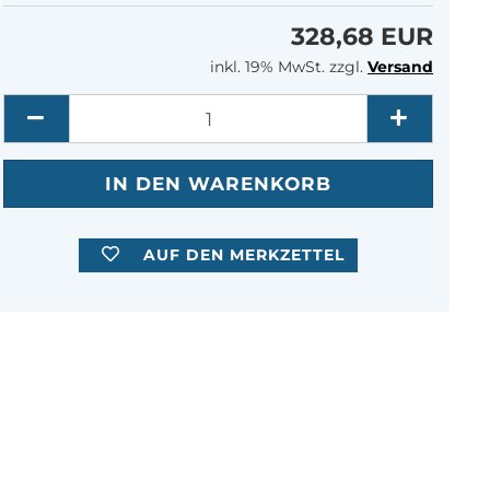
328,68 EUR
inkl. 19% MwSt. zzgl.
Versand
Menge
AUF DEN MERKZETTEL