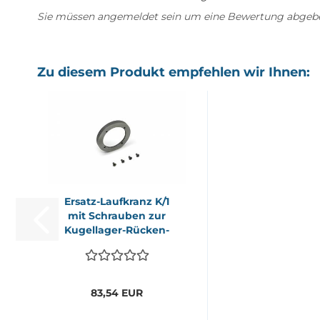
Sie müssen angemeldet sein um eine Bewertung abgeb
Zu diesem Produkt empfehlen wir Ihnen:
Ersatz-​​Lauf­kranz K/1
mit Schrau­ben zur
Kugellager-​​Rü­cken­
rol­le...
83,54 EUR