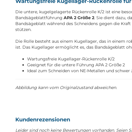
Wartungsfreie Kugellager-Rückenrolle fü
Die untere, kugelgelagerte Rückenrolle K/2 ist eine be
Bandsägeblattführung
APA 2 Größe 2
. Sie dient dazu, 
Bandsägeblatt während des Schneidens gegen die Kraf
stützen.
Die Rolle besteht aus einem Kugellager, das in einem ro
ist. Das Kugellager ermöglicht es, das Bandsägeblatt o
Wartungsfreie Kugellager-Rückenrolle K/2
Geeignet für die untere Führung APA 2 Größe 2
Ideal zum Schneiden von NE-Metallen und schwer 
Abbildung kann vom Originalzustand abweichen.
Kundenrezensionen
Leider sind noch keine Bewertungen vorhanden. Seien Sie