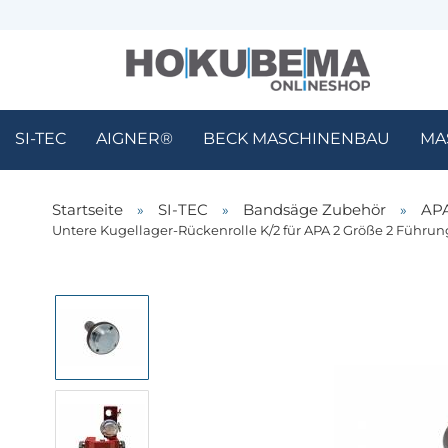
SI-TEC
AIGNER®
BECK MASCHINENBAU
MA
Startseite
»
SI-TEC
»
Bandsäge Zubehör
»
APA
Untere Kugellager-Rückenrolle K/2 für APA 2 Größe 2 Führung