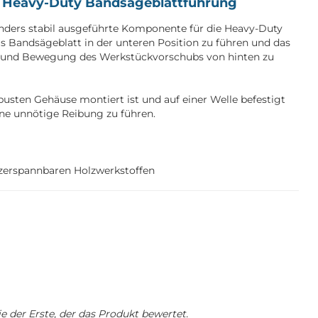
r Heavy-Duty Bandsägeblattführung
sonders stabil ausgeführte Komponente für die Heavy-Duty
das Bandsägeblatt in der unteren Position zu führen und das
t und Bewegung des Werkstückvorschubs von hinten zu
busten Gehäuse montiert ist und auf einer Welle befestigt
hne unnötige Reibung zu führen.
zerspannbaren Holzwerkstoffen
 der Erste, der das Produkt bewertet.