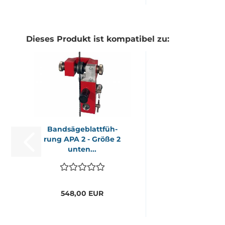
Dieses Produkt ist kompatibel zu:
Band­sä­ge­blatt­füh­
rung APA 2 - Größe 2
unten...
548,00 EUR