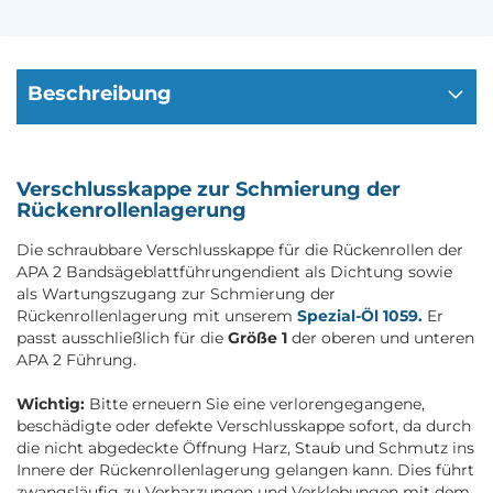
Beschreibung
Verschlusskappe zur Schmierung der
Rückenrollenlagerung
Die schraubbare Verschlusskappe für die Rückenrollen der
APA 2 Bandsägeblattführungendient als Dichtung sowie
als Wartungszugang zur Schmierung der
Rückenrollenlagerung mit unserem
Spezial-Öl 1059.
Er
passt ausschließlich für die
Größe 1
der oberen und unteren
APA 2 Führung.
Wichtig:
Bitte erneuern Sie eine verlorengegangene,
beschädigte oder defekte Verschlusskappe sofort, da durch
die nicht abgedeckte Öffnung Harz, Staub und Schmutz ins
Innere der Rückenrollenlagerung gelangen kann. Dies führt
zwangsläufig zu Verharzungen und Verklebungen mit dem