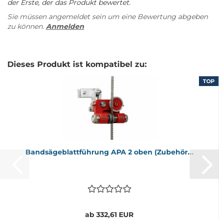
der Erste, der das Produkt bewertet.
Sie müssen angemeldet sein um eine Bewertung abgeben
zu können.
Anmelden
Dieses Produkt ist kompatibel zu:
TOP
Band­sä­ge­blatt­füh­rung APA 2 oben (Zu­be­hör...
ab 332,61 EUR