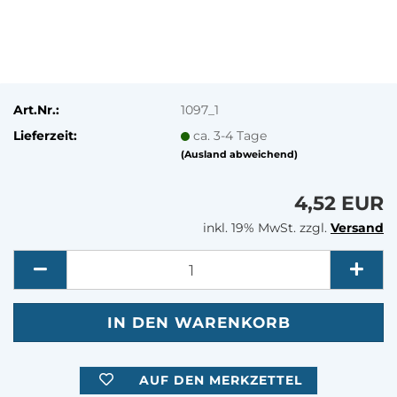
Art.Nr.:
1097_1
Lieferzeit:
ca. 3-4 Tage
(Ausland abweichend)
4,52 EUR
inkl. 19% MwSt. zzgl.
Versand
Menge
AUF DEN MERKZETTEL