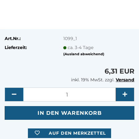
Art.Nr.:
1099_1
Lieferzeit:
ca. 3-4 Tage
(Ausland abweichend)
6,31 EUR
inkl. 19% MwSt. zzgl.
Versand
Menge
AUF DEN MERKZETTEL