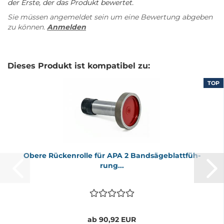
der Erste, der das Produkt bewertet.
Sie müssen angemeldet sein um eine Bewertung abgeben
zu können.
Anmelden
Dieses Produkt ist kompatibel zu:
TOP
Obere Rü­cken­rol­le für APA 2 Band­sä­ge­blatt­füh­
rung...
ab 90,92 EUR