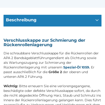
Beschreibung
Verschlusskappe zur Schmierung der
Rückenrollenlagerung
Die schraubbare Verschlusskappe für die Rückenrollen der
APA 2 Bandsägeblattführungendient als Dichtung sowie
als Wartungszugang zur Schmierung der
Rückenrollenlagerung mit unserem
Spezial-Öl 1059.
Er
passt ausschließlich für die
Größe 2
der oberen und
unteren APA 2 Führung.
Wichtig:
Bitte erneuern Sie eine verlorengegangene,
beschädigte oder defekte Verschlusskappe sofort, da durch
die nicht abgedeckte Öffnung Harz, Staub und Schmutz ins
Innere der Rückenrollenlagerung gelangen kann. Dies führt
zwangsläufig zu Verharzungen und Verklebungen mit dem