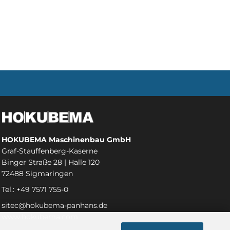
HOKUBEMA Maschinenbau GmbH
Graf-Stauffenberg-Kaserne
Binger Straße 28 | Halle 120
72488 Sigmaringen
Tel.: +49 7571 755-0
sitec@hokubema-panhans.de
www.hokubema.com