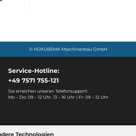
R
© HOKUBEMA Maschinenbau GmbH
Service-Hotline:
+49 7571 755-121
Sie erreichen unseren Telefonsupport:
Mo – Do: 09 – 12 Uhr, 13 – 16 Uhr | Fr: 09 – 12 Uhr
ndere Technologien