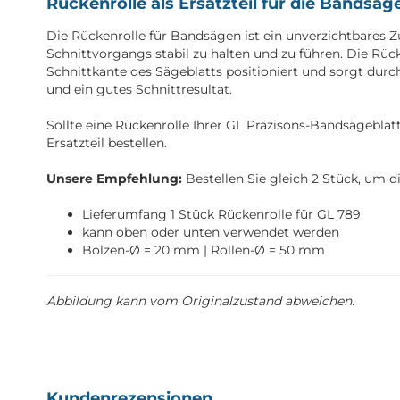
Rückenrolle als Ersatzteil für die Bandsä
Die Rückenrolle für Bandsägen ist ein unverzichtbares Z
Schnittvorgangs stabil zu halten und zu führen. Die Rüc
Schnittkante des Sägeblatts positioniert und sorgt dur
und ein gutes Schnittresultat.
Sollte eine Rückenrolle Ihrer GL Präzisons-Bandsägeblatt
Ersatzteil bestellen.
Unsere Empfehlung:
Bestellen Sie gleich 2 Stück, um d
Lieferumfang 1 Stück Rückenrolle für GL 789
kann oben oder unten verwendet werden
Bolzen-Ø = 20 mm | Rollen-Ø = 50 mm
Abbildung kann vom Originalzustand abweichen.
Kundenrezensionen