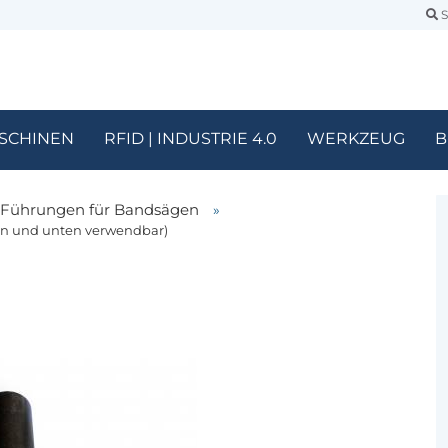
S
SCHINEN
RFID | INDUSTRIE 4.0
WERKZEUG
B
Führungen für Bandsägen
»
oben und unten verwendbar)