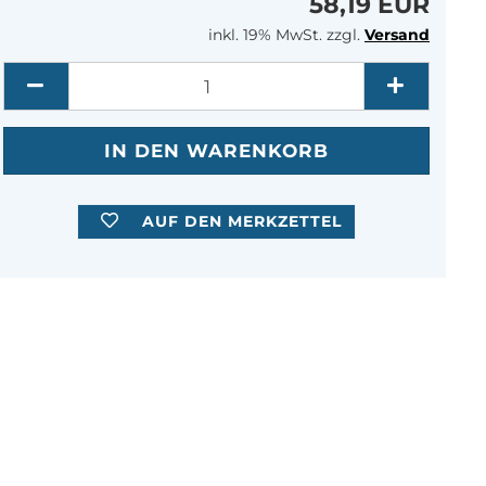
58,19 EUR
inkl. 19% MwSt. zzgl.
Versand
Menge
AUF DEN MERKZETTEL