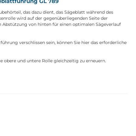
geblattführung GL 789
ubehörteil, das dazu dient, das Sägeblatt während des
kenrolle wird auf der gegenüberliegenden Seite der
ch Abstützung von hinten für einen optimalen Sägeverlauf
führung verschlissen sein, können Sie hier das erforderliche
ie obere und untere Rolle gleichzeitig zu erneuern.