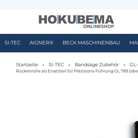
SI-TEC
AIGNER®
BECK MASCHINENBAU
MA
Startseite
»
SI-TEC
»
Bandsäge Zubehör
»
GL-
Rückenrolle als Ersatzteil für Präzisions-Führung GL 789 (