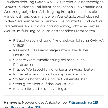
Druckvorrichtung GAMMA V 1629 vereint alle notwendigen
Schutzfunktionen und leicht hanzuhaben. Sie verdeckt das
Werkzeug bei jedem Arbeitsgang komplett, so dass die
Hände während des manuellen Werkstückvorschubs nicht
in den Gefahrenbereich geraten. Die horizontal und vertikal
verstellbare Andruckvorrichtung ermöglicht eine präzise
Werkstückführung bei allen anstehenden Fräsarbeiten.
Frässchutzvorrichtung / Andruckvorrichtung GAMMA
V 1629
Passend für Fräsanschläge unterschiedlicher
Hersteller
Sichere Wersktückfixierung bei manuellen
Fräsarbeiten
Präzise Werkstückführung bei allen Fräsarbeiten
Mit Arretierung in hochgeklappter Position
Stufenlos horizontal und vertikal einstellbar
Stets gute Sicht auf das Werkstück
Ersatzteile sind einzeln verfügbar
Hinnweis:
Notwendiges Anbauteil bei
Fräsanschlag 215
und
Fräsanschlag 216
: