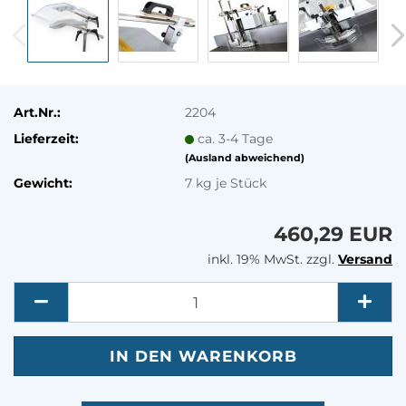
Art.Nr.:
2204
Lieferzeit:
ca. 3-4 Tage
(Ausland abweichend)
Gewicht:
7
kg je Stück
460,29 EUR
inkl. 19% MwSt. zzgl.
Versand
Menge