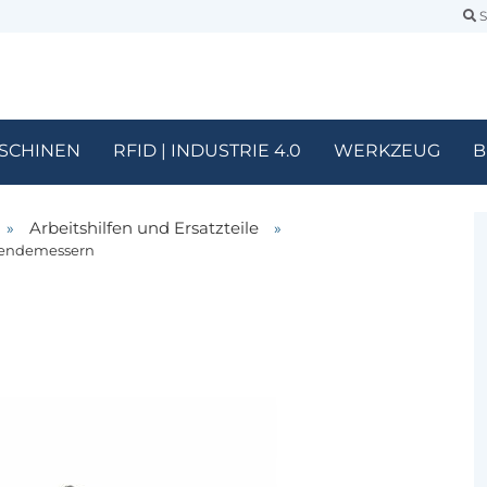
S
SCHINEN
RFID | INDUSTRIE 4.0
WERKZEUG
B
»
Arbeitshilfen und Ersatzteile
»
-Wendemessern