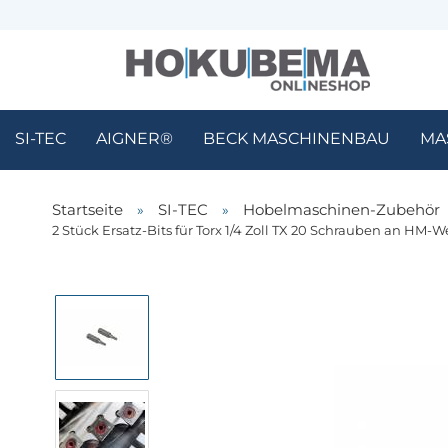
SI-TEC
AIGNER®
BECK MASCHINENBAU
MA
Startseite
»
SI-TEC
»
Hobelmaschinen-Zubehör
2 Stück Ersatz-Bits für Torx 1/4 Zoll TX 20 Schrauben an HM