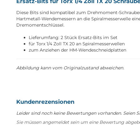
Ersatz-Bits für Torx 1/4 Zoll TX 20 Schrau
Diese Bits sind kompatibel zum Drehmoment-Schrauben
Hartmetall-Wendemessern an die Spiralmesserwelle ei
Dremomentschlüssel.
Lieferumfang: 2 Stück Ersatz-Bits im Set
für Torx 1/4 Zoll TX 20 an Spiralmesserwellen
zum Anziehen der HM-Wendeschneidplatten
Abbildung kann vom Originalzustand abweichen.
Kundenrezensionen
Leider sind noch keine Bewertungen vorhanden. Seien Sie
Sie müssen angemeldet sein um eine Bewertung abgeb