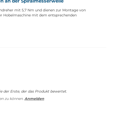
ben an der Spiralmesserwelle
dreher mit 5,7 Nm und dienen zur Montage von
ner Hobelmaschine mit dem entsprechenden
 der Erste, der das Produkt bewertet.
en zu können.
Anmelden