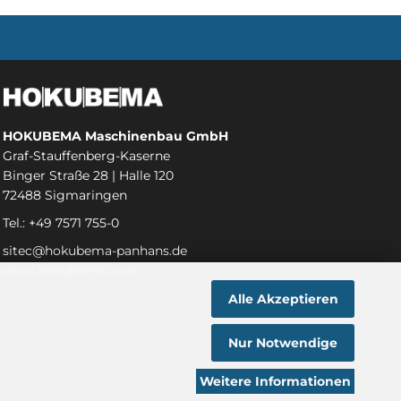
HOKUBEMA Maschinenbau GmbH
Graf-Stauffenberg-Kaserne
Binger Straße 28 | Halle 120
72488 Sigmaringen
Tel.: +49 7571 755-0
sitec@hokubema-panhans.de
www.hokubema.com
Alle Akzeptieren
Nur Notwendige
Weitere Informationen