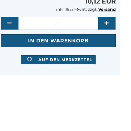
10,12 EUR
inkl. 19% MwSt. zzgl.
Versand
Menge
AUF DEN MERKZETTEL