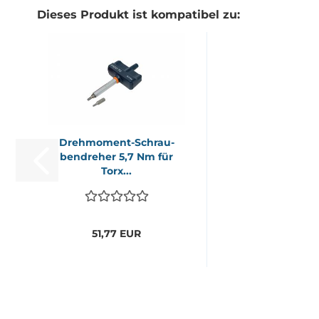
Dieses Produkt ist kompatibel zu:
Drehmoment-​​Schrau­
ben­dre­her 5,7 Nm für
Torx...
51,77 EUR