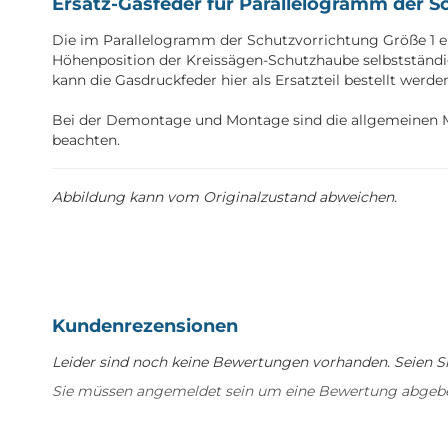
Ersatz-Gasfeder für Parallelogramm der S
Die im Parallelogramm der Schutzvorrichtung Größe 1 ei
Höhenposition der Kreissägen-Schutzhaube selbstständig 
kann die Gasdruckfeder hier als Ersatzteil bestellt werde
Bei der Demontage und Montage sind die allgemeinen Mo
beachten.
Abbildung kann vom Originalzustand abweichen.
Kundenrezensionen
Leider sind noch keine Bewertungen vorhanden. Seien Sie
Sie müssen angemeldet sein um eine Bewertung abgeb