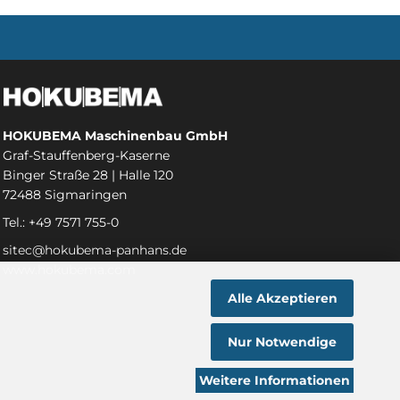
HOKUBEMA Maschinenbau GmbH
Graf-Stauffenberg-Kaserne
Binger Straße 28 | Halle 120
72488 Sigmaringen
Tel.: +49 7571 755-0
sitec@hokubema-panhans.de
www.hokubema.com
Alle Akzeptieren
Nur Notwendige
Weitere Informationen