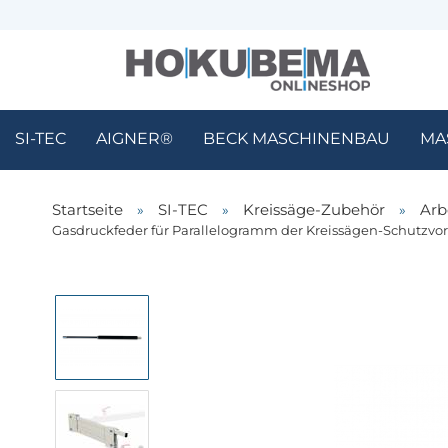
SI-TEC
AIGNER®
BECK MASCHINENBAU
MA
Startseite
»
SI-TEC
»
Kreissäge-Zubehör
»
Arb
Gasdruckfeder für Parallelogramm der Kreissägen-Schutzvorri