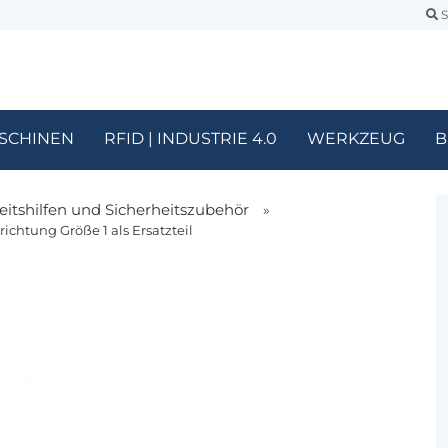
S
SCHINEN
RFID | INDUSTRIE 4.0
WERKZEUG
B
eitshilfen und Sicherheitszubehör
»
chtung Größe 1 als Ersatzteil