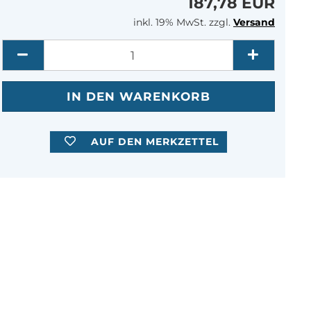
187,78 EUR
inkl. 19% MwSt. zzgl.
Versand
Menge
AUF DEN MERKZETTEL