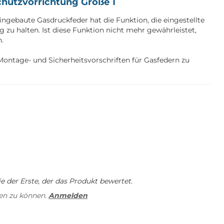
chutzvorrichtung Größe 1
ngebaute Gasdruckfeder hat die Funktion, die eingestellte
zu halten. Ist diese Funktion nicht mehr gewährleistet,
n.
ntage- und Sicherheitsvorschriften für Gasfedern zu
 der Erste, der das Produkt bewertet.
en zu können.
Anmelden