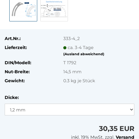
Art.Nr.:
333-4_2
Lieferzeit:
ca. 3-4 Tage
(Ausland abweichend)
DIN/Modell:
T 1792
Nut-Breite:
14,5 mm
Gewicht:
0.3
kg je Stück
Dicke:
30,35 EUR
inkl. 19% MwSt. zzgl.
Versand