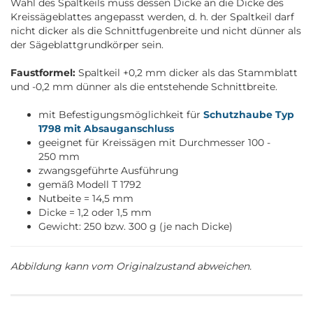
Wahl des Spaltkeils muss dessen Dicke an die Dicke des
Kreissägeblattes angepasst werden, d. h. der Spaltkeil darf
nicht dicker als die Schnittfugenbreite und nicht dünner als
der Sägeblattgrundkörper sein.
Faustformel:
Spaltkeil +0,2 mm dicker als das Stammblatt
und -0,2 mm dünner als die entstehende Schnittbreite.
mit Befestigungsmöglichkeit für
Schutzhaube Typ
1798 mit Absauganschluss
geeignet für Kreissägen mit Durchmesser 100 -
250 mm
zwangsgeführte Ausführung
gemäß Modell T 1792
Nutbeite = 14,5 mm
Dicke = 1,2 oder 1,5 mm
Gewicht: 250 bzw. 300 g (je nach Dicke)
Abbildung kann vom Originalzustand abweichen.