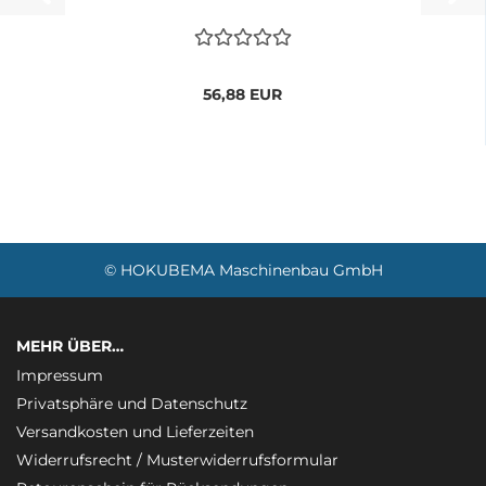
56,88 EUR
© HOKUBEMA Maschinenbau GmbH
MEHR ÜBER…
Impressum
Privatsphäre und Datenschutz
Versandkosten und Lieferzeiten
Widerrufsrecht / Musterwiderrufsformular