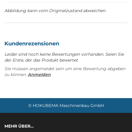
Abbildung kann vom Originalzustand abweichen.
Kundenrezensionen
Leider sind noch keine Bewertungen vorhanden. Seien Sie
der Erste, der das Produkt bewertet.
Sie müssen angemeldet sein um eine Bewertung abgeben
zu können.
Anmelden
© HOKUBEMA Maschinenbau GmbH
MEHR ÜBER…