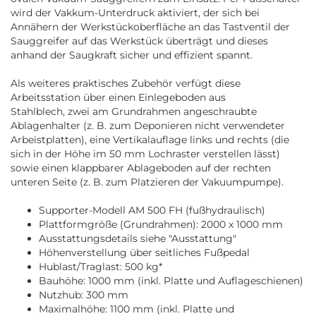
wird der Vakkum-Unterdruck aktiviert, der sich bei
Annähern der Werkstückoberfläche an das Tastventil der
Sauggreifer auf das Werkstück überträgt und dieses
anhand der Saugkraft sicher und effizient spannt.
Als weiteres praktisches Zubehör verfügt diese
Arbeitsstation über einen Einlegeboden aus
Stahlblech, zwei am Grundrahmen angeschraubte
Ablagenhalter (z. B. zum Deponieren nicht verwendeter
Arbeistplatten), eine Vertikalauflage links und rechts (die
sich in der Höhe im 50 mm Lochraster verstellen lässt)
sowie einen klappbarer Ablageboden auf der rechten
unteren Seite (z. B. zum Platzieren der Vakuumpumpe).
Supporter-Modell AM 500 FH (fußhydraulisch)
Plattformgröße (Grundrahmen): 2000 x 1000 mm
Ausstattungsdetails siehe "Ausstattung"
Höhenverstellung über seitliches Fußpedal
Hublast/Traglast: 500 kg*
Bauhöhe: 1000 mm (inkl. Platte und Auflageschienen)
Nutzhub: 300 mm
Maximalhöhe: 1100 mm (inkl. Platte und