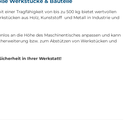
roße Werkstücke & Bauteile
t einer Tragfähigkeit von bis zu 500 kg bietet wertvollen
stücken aus Holz, Kunststoff und Metall in Industrie und
fenlos an die Höhe des Maschinentisches anpassen und kann
ischerweiterung bzw. zum Abstützen von Werkstücken und
cherheit in Ihrer Werkstatt!