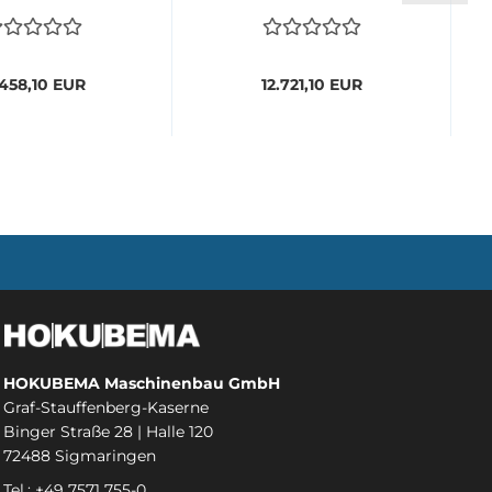
.458,10 EUR
12.721,10 EUR
HOKUBEMA Maschinenbau GmbH
Graf-Stauffenberg-Kaserne
Binger Straße 28 | Halle 120
72488 Sigmaringen
Tel.: +49 7571 755-0