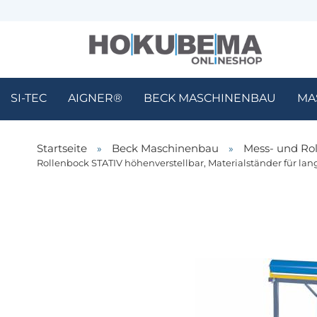
SI-TEC
AIGNER®
BECK MASCHINENBAU
MA
Startseite
»
Beck Maschinenbau
»
Mess- und Ro
Rollenbock STATIV höhenverstellbar, Materialständer für 