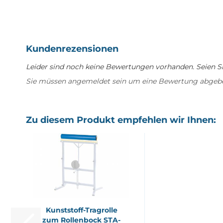
Kundenrezensionen
Leider sind noch keine Bewertungen vorhanden. Seien Sie
Sie müssen angemeldet sein um eine Bewertung abgeb
Zu diesem Produkt empfehlen wir Ihnen:
Kunststoff-​​Tra­g­rol­le
zum Rol­len­bock STA­