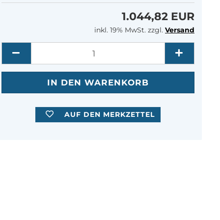
1.044,82 EUR
inkl. 19% MwSt. zzgl.
Versand
Menge
AUF DEN MERKZETTEL