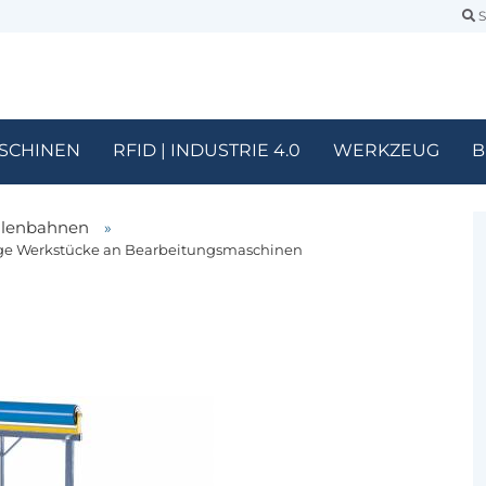
S
SCHINEN
RFID | INDUSTRIE 4.0
WERKZEUG
B
llenbahnen
»
lange Werkstücke an Bearbeitungsmaschinen