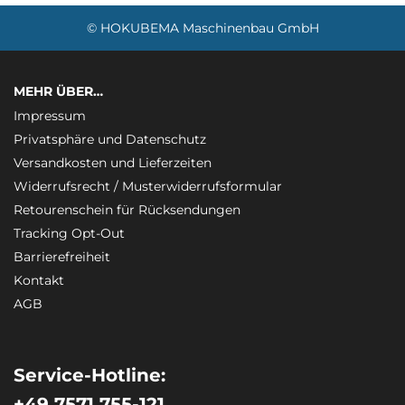
© HOKUBEMA Maschinenbau GmbH
MEHR ÜBER…
Impressum
Privatsphäre und Datenschutz
Versandkosten und Lieferzeiten
Widerrufsrecht / Musterwiderrufsformular
Retourenschein für Rücksendungen
Tracking Opt-Out
Barrierefreiheit
Kontakt
AGB
Service-Hotline:
+49 7571 755-121