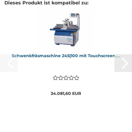
Dieses Produkt ist kompatibel zu:
Schwenk­fräs­ma­schi­ne 245|100 mit Touch­screen,...
34.081,60 EUR