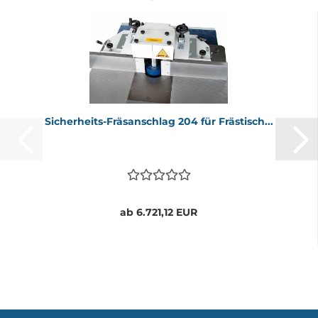
Sicherheits-​​Fräs­an­schlag 204 für Fräs­tisch...
ab 6.721,12 EUR