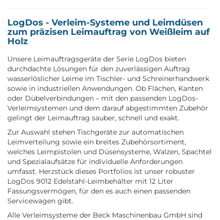
LogDos - Verleim-Systeme und Leimdüsen
zum präzisen Leimauftrag von Weißleim auf
Holz
Unsere Leimauftragsgeräte der Serie LogDos bieten
durchdachte Lösungen für den zuverlässigen Auftrag
wasserlöslicher Leime im Tischler- und Schreinerhandwerk
sowie in industriellen Anwendungen. Ob Flächen, Kanten
oder Dübelverbindungen – mit den passenden LogDos-
Verleimsystemen und dem darauf abgestimmten Zubehör
gelingt der Leimauftrag sauber, schnell und exakt.
Zur Auswahl stehen Tischgeräte zur automatischen
Leimverteilung sowie ein breites Zubehörsortiment,
welches Leimpistolen und Düsensysteme, Walzen, Spachtel
und Spezialaufsätze für individuelle Anforderungen
umfasst. Herzstück dieses Portfolios ist unser robuster
LogDos 9012 Edelstahl-Leimbehälter mit 12 Liter
Fassungsvermögen, für den es auch einen passenden
Servicewagen gibt.
Alle Verleimsysteme der Beck Maschinenbau GmbH sind